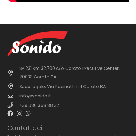
SP 231 Km 32,700 c/o Corato Executive Center,
70033 Corato BA
Sede legale: Via Pacinotti n.11 Corato BA
info@sonido.it
+39 080 358 88 32
Contattaci