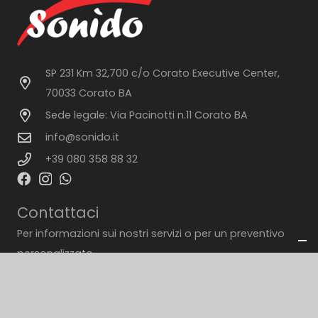
SP 231 Km 32,700 c/o Corato Executive Center,
70033 Corato BA
Sede legale: Via Pacinotti n.11 Corato BA
info@sonido.it
+39 080 358 88 32
Contattaci
Per informazioni sui nostri servizi o per un preventivo
personalizzato.
Compila il modulo