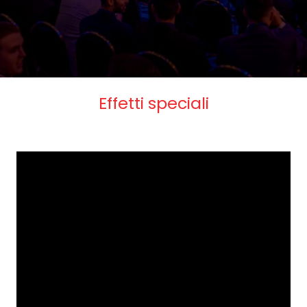
Effetti speciali