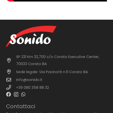
SP 231 Km 32,700 c/o Corato Executive Center,
70033 Corato BA
Sede legale: Via Pacinotti n.11 Corato BA
info@sonido.it
+39 080 358 88 32
Contattaci