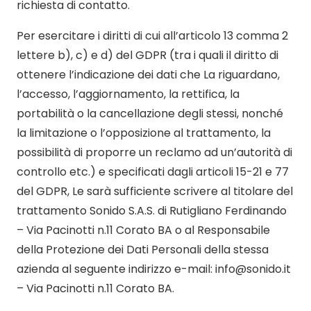
richiesta di contatto.
Per esercitare i diritti di cui all’articolo 13 comma 2
lettere b), c) e d) del GDPR (tra i quali il diritto di
ottenere l’indicazione dei dati che La riguardano,
l’accesso, l’aggiornamento, la rettifica, la
portabilità o la cancellazione degli stessi, nonché
la limitazione o l’opposizione al trattamento, la
possibilità di proporre un reclamo ad un’autorità di
controllo etc.) e specificati dagli articoli 15-21 e 77
del GDPR, Le sarà sufficiente scrivere al titolare del
trattamento
Sonido S.A.S. di Rutigliano Ferdinando
–
Via Pacinotti n.11 Corato BA
o al Responsabile
della Protezione dei Dati Personali della stessa
azienda al seguente indirizzo e-mail: info@sonido.it
–
Via Pacinotti n.11 Corato BA.