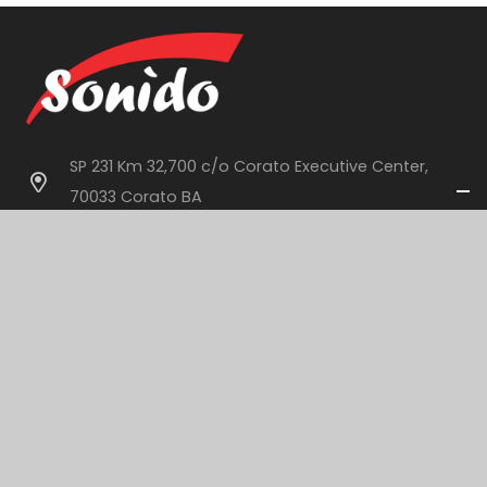
SP 231 Km 32,700 c/o Corato Executive Center,
70033 Corato BA
Sede legale: Via Pacinotti n.11 Corato BA
info@sonido.it
+39 080 358 88 32
Contattaci
Per informazioni sui nostri servizi o per un preventivo
personalizzato.