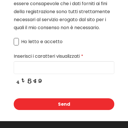
essere consapevole che i dati forniti ai fini
della registrazione sono tutti strettamente
necessari al servizio erogato dal sito per i
quali il mio consenso non è necessario.
Ho letto e accetto
Inserisci i caratteri visualizzati
*
Send
This
field