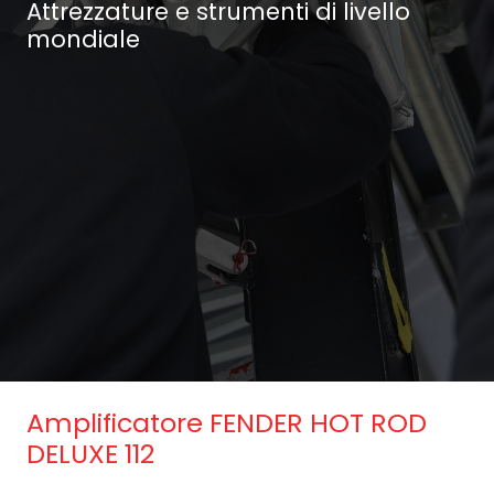
Attrezzature e strumenti di livello
mondiale
Amplificatore FENDER HOT ROD
DELUXE 112