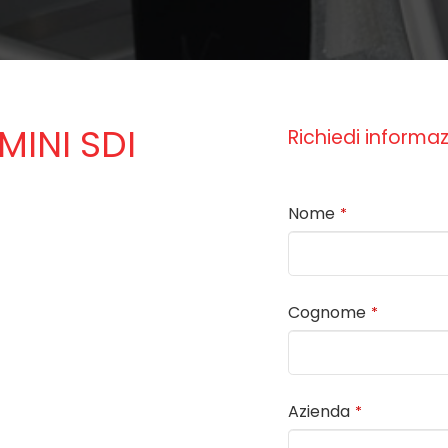
INI SDI
Richiedi informaz
Nome
*
Cognome
*
Azienda
*