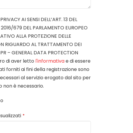
RIVACY AI SENSI DELL’ART. 13 DEL
 2016/679 DEL PARLAMENTO EUROPEO
LATIVO ALLA PROTEZIONE DELLE
ON RIGUARDO AL TRATTAMENTO DEI
DPR – GENERAL DATA PROTECTION
o di aver letto
l'informativa
e di essere
i forniti ai fini della registrazione sono
ecessari al servizio erogato dal sito per
so non è necessario.
to
isualizzati
*