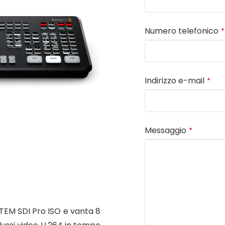
Numero telefonico
*
Indirizzo e-mail
*
Messaggio
*
ATEM SDI Pro ISO e vanta 8