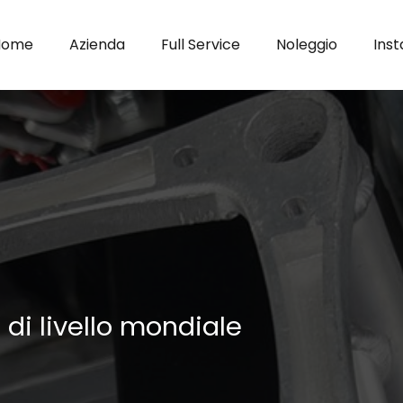
Home
Azienda
Full Service
Noleggio
Inst
 di livello mondiale