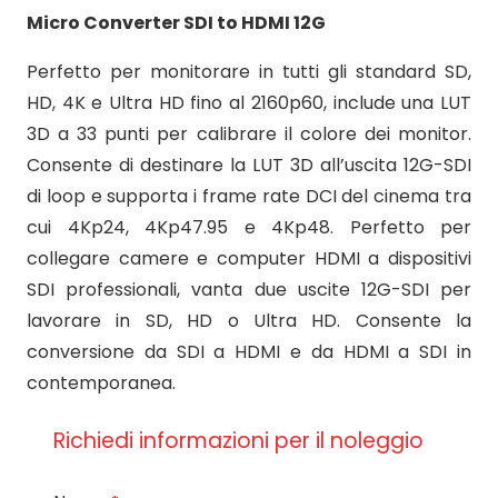
Micro Converter SDI to HDMI 12G
Perfetto per monitorare in tutti gli standard SD,
HD, 4K e Ultra HD fino al 2160p60, include una LUT
3D a 33 punti per calibrare il colore dei monitor.
Consente di destinare la LUT 3D all’uscita 12G-SDI
di loop e supporta i frame rate DCI del cinema tra
cui 4Kp24, 4Kp47.95 e 4Kp48. Perfetto per
collegare camere e computer HDMI a dispositivi
SDI professionali, vanta due uscite 12G-SDI per
lavorare in SD, HD o Ultra HD. Consente la
conversione da SDI a HDMI e da HDMI a SDI in
contemporanea.
Richiedi informazioni per il noleggio