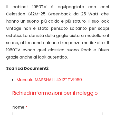
Il cabinet 1960TV è equipaggiato con coni
Celestion G12M-25 Greenback da 25 Watt che
hanno un suono più caldo e più saturo. Il suo look
vintage non è stato pensato soltanto per scopi
estetici. La densità della griglia aiuta a modellare il
suono, attenuando alcune frequenze medio-alte. Il
1960TV evoca quel classico suono Rock e Blues
grazie anche al look autentico.
Scarica Documenti:
Manuale MARSHALL 4X12” TV1960
Richiedi informazioni per il noleggio
Nome
*