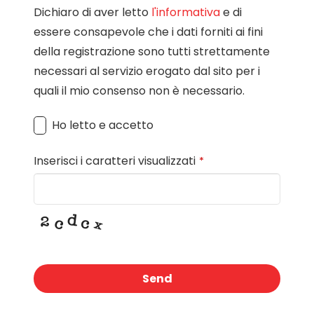
Dichiaro di aver letto
l'informativa
e di
essere consapevole che i dati forniti ai fini
della registrazione sono tutti strettamente
necessari al servizio erogato dal sito per i
quali il mio consenso non è necessario.
Ho letto e accetto
Inserisci i caratteri visualizzati
*
Send
This