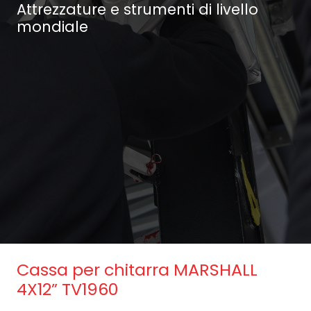
Attrezzature e strumenti di livello
mondiale
Cassa per chitarra MARSHALL
4X12” TV1960