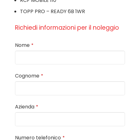
RCF MOBILE 110
TOPP PRO – READY 6B 1WR
Richiedi informazioni per il noleggio
Nome
*
Cognome
*
Azienda
*
Numero telefonico
*