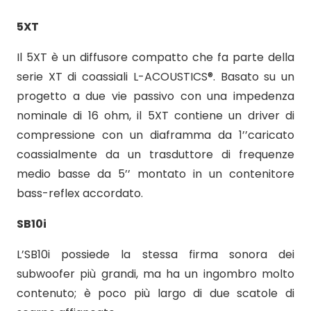
5XT
Il 5XT è un diffusore compatto che fa parte della
serie XT di coassiali L-ACOUSTICS®. Basato su un
progetto a due vie passivo con una impedenza
nominale di 16 ohm, il 5XT contiene un driver di
compressione con un diaframma da 1’’caricato
coassialmente da un trasduttore di frequenze
medio basse da 5’’ montato in un contenitore
bass-reflex accordato.
SB10i
L’SB10i possiede la stessa firma sonora dei
subwoofer più grandi, ma ha un ingombro molto
contenuto; è poco più largo di due scatole di