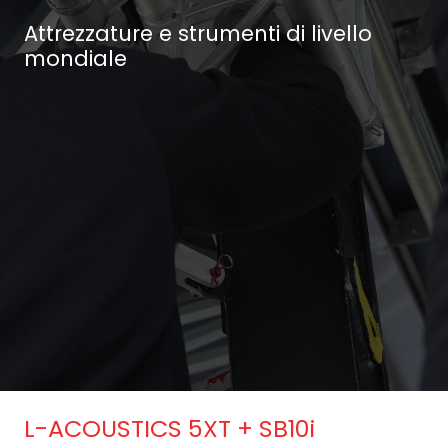
Attrezzature e strumenti di livello
mondiale
L-ACOUSTICS 5XT + SB10i