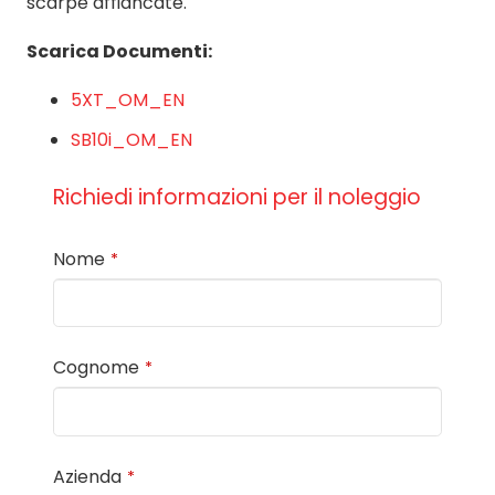
scarpe affiancate.
Scarica Documenti:
5XT_OM_EN
S
B10i_OM_EN
Richiedi informazioni per il noleggio
Nome
*
Cognome
*
Azienda
*