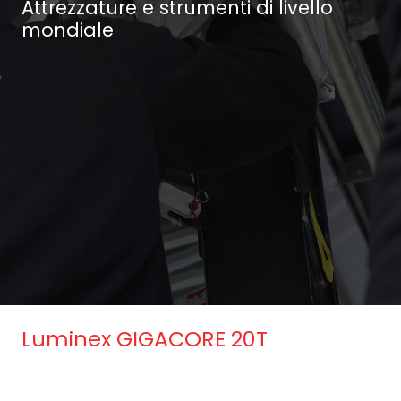
Attrezzature e strumenti di livello
mondiale
Luminex GIGACORE 20T