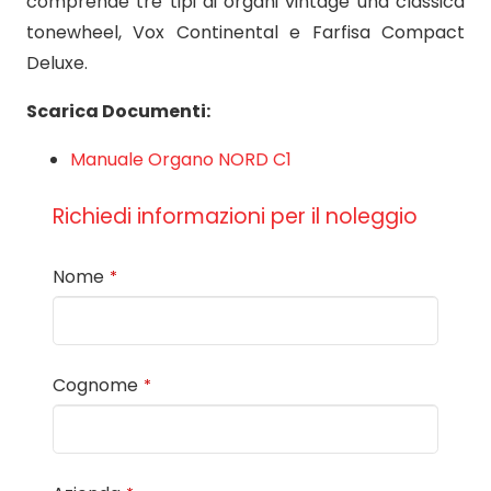
comprende tre tipi di organi vintage una classica
tonewheel, Vox Continental e Farfisa Compact
Deluxe.
Scarica Documenti:
Manuale Organo NORD C1
Richiedi informazioni per il noleggio
Nome
*
Cognome
*