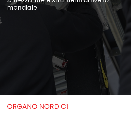
Attrezzature e strumenti di livello
mondiale
ORGANO NORD C1