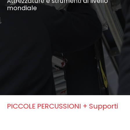
Attrezzature e strumenti di livello
mondiale
PICCOLE PERCUSSIONI + Supporti