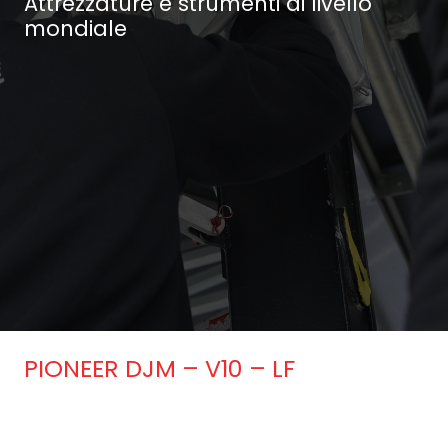
Attrezzature e strumenti di livello
mondiale
PIONEER DJM – V10 – LF