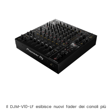
Il DJM-V10-LF esibisce nuovi fader dei canali più