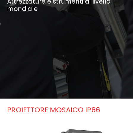
Attrezzature e strumenti di livello
mondiale
PROIETTORE MOSAICO IP66