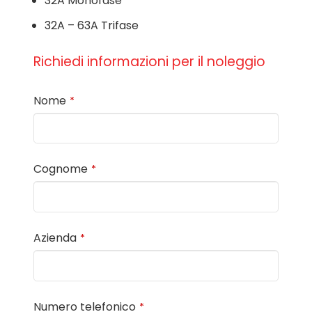
32A Monofase
32A – 63A Trifase
Richiedi informazioni per il noleggio
Nome
*
Cognome
*
Azienda
*
Numero telefonico
*