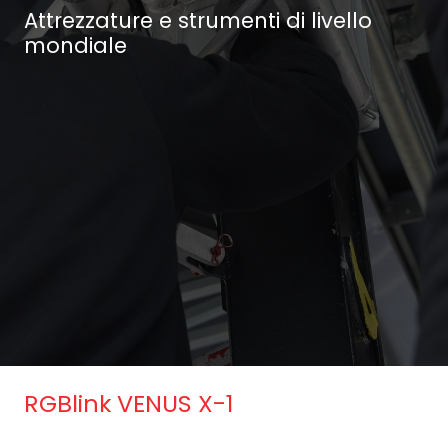
Attrezzature e strumenti di livello
mondiale
RGBlink VENUS X-1