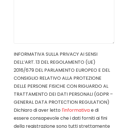
INFORMATIVA SULLA PRIVACY AI SENSI
DELL’ART. 13 DEL REGOLAMENTO (UE)
2016/679 DEL PARLAMENTO EUROPEO E DEL
CONSIGLIO RELATIVO ALLA PROTEZIONE
DELLE PERSONE FISICHE CON RIGUARDO AL
TRATTAMENTO DEI DATI PERSONALI (GDPR –
GENERAL DATA PROTECTION REGULATION)
Dichiaro di aver letto
l'informativa
e di
essere consapevole che i dati forniti ai fini
della registrazione sono tutti strettamente