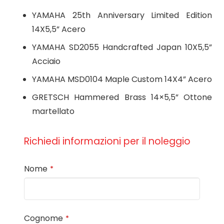
YAMAHA 25th Anniversary Limited Edition
14X5,5” Acero
YAMAHA SD2055 Handcrafted Japan 10X5,5”
Acciaio
YAMAHA MSD0104 Maple Custom 14X4” Acero
GRETSCH Hammered Brass 14×5,5” Ottone
martellato
Richiedi informazioni per il noleggio
Nome
*
Cognome
*