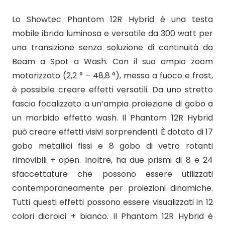
Lo Showtec Phantom 12R Hybrid è una testa
mobile ibrida luminosa e versatile da 300 watt per
una transizione senza soluzione di continuità da
Beam a Spot a Wash. Con il suo ampio zoom
motorizzato (2,2 ° – 48,8 °), messa a fuoco e frost,
è possibile creare effetti versatili. Da uno stretto
fascio focalizzato a un’ampia proiezione di gobo a
un morbido effetto wash. Il Phantom 12R Hybrid
può creare effetti visivi sorprendenti. È dotato di 17
gobo metallici fissi e 8 gobo di vetro rotanti
rimovibili + open. Inoltre, ha due prismi di 8 e 24
sfaccettature che possono essere utilizzati
contemporaneamente per proiezioni dinamiche.
Tutti questi effetti possono essere visualizzati in 12
colori dicroici + bianco. Il Phantom 12R Hybrid è