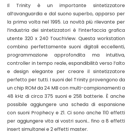
Il Trinity è un importante sintetizzatore
all’avanguardia e dal suono superbo, apparso per
la prima volta nel 1995. La novità più rilevante per
l’industria dei sintetizzatori è l’interfaccia grafica
utente 320 x 240 TouchView. Questa workstation
combina perfettamente suoni digitali eccellenti,
programmazione approfondita ma intuitiva,
controller in tempo reale, espandibilità verso l’alto
e design elegante per creare il sintetizzatore
perfetto per tutti. I suoni del Trinity provengono da
un chip ROM da 24 MB con multi-campionamenti a
48 kHz di circa 375 suoni e 258 batterie. È anche
possibile aggiungere una scheda di espansione
con suoni Prophecy e Z1. Ci sono anche 110 effetti
per aggiungere vita ai vostri suoni… fino a 8 effetti
insert simultanei e 2 effetti master.