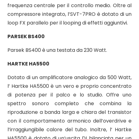
frequenza centrale per il controllo medio. Oltre al
compressore integrato, l’SVT-7PRO è dotato di un
loop FX parallelo per il looping di effetti aggiuntivi.
PARSEK BS400
Parsek BS400 è una testata da 230 Watt.
HARTKE HA5500
Dotato di un amplificatore analogico da 500 Watt,
l’ Hartke HA5500 è un vero e proprio concentrato
di potenza per il palco e lo studio. Offre uno
spettro sonoro completo che combina la
riproduzione a banda larga e chiara del transistor
con il comportamento armonico dell’overdrive e
l’irraggiungibile calore del tubo. Inoltre, l’ Hartke
HA5500 è dotato di un’uscita DI bilanciata per un