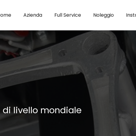
Home
Azienda
Full Service
Noleggio
Inst
 di livello mondiale