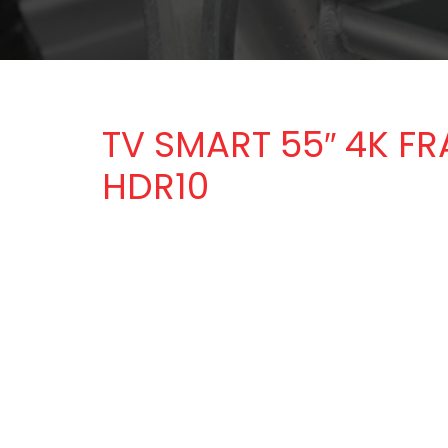
TV SMART 55″ 4K F
HDR10