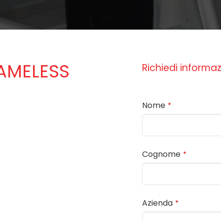
RAMELESS
Richiedi informaz
Nome
*
Cognome
*
Azienda
*