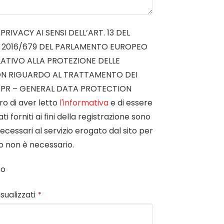
RIVACY AI SENSI DELL’ART. 13 DEL
 2016/679 DEL PARLAMENTO EUROPEO
LATIVO ALLA PROTEZIONE DELLE
ON RIGUARDO AL TRATTAMENTO DEI
DPR – GENERAL DATA PROTECTION
o di aver letto
l'informativa
e di essere
i forniti ai fini della registrazione sono
ecessari al servizio erogato dal sito per
so non è necessario.
to
isualizzati
*