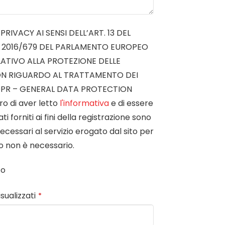
RIVACY AI SENSI DELL’ART. 13 DEL
 2016/679 DEL PARLAMENTO EUROPEO
LATIVO ALLA PROTEZIONE DELLE
ON RIGUARDO AL TRATTAMENTO DEI
DPR – GENERAL DATA PROTECTION
o di aver letto
l'informativa
e di essere
i forniti ai fini della registrazione sono
ecessari al servizio erogato dal sito per
so non è necessario.
to
isualizzati
*