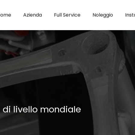
Home
Azienda
Full Service
Noleggio
Inst
 di livello mondiale