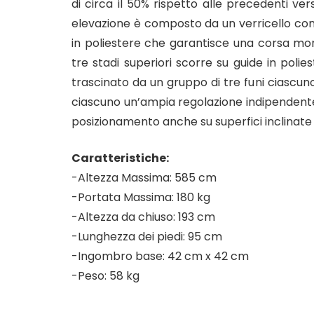
di circa il 50% rispetto alle precedenti versi
elevazione è composto da un verricello co
in poliestere che garantisce una corsa mor
tre stadi superiori scorre su guide in polie
trascinato da un gruppo di tre funi ciascuno
ciascuno un’ampia regolazione indipendente
posizionamento anche su superfici inclinate o
Caratteristiche:
-Altezza Massima: 585 cm
-Portata Massima: 180 kg
-Altezza da chiuso: 193 cm
-Lunghezza dei piedi: 95 cm
-Ingombro base: 42 cm x 42 cm
-Peso: 58 kg