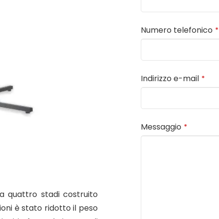
Numero telefonico
*
Indirizzo e-mail
*
Messaggio
*
a quattro stadi costruito
oni è stato ridotto il peso