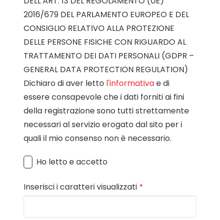
DELL’ART. 13 DEL REGOLAMENTO (UE)
2016/679 DEL PARLAMENTO EUROPEO E DEL
CONSIGLIO RELATIVO ALLA PROTEZIONE
DELLE PERSONE FISICHE CON RIGUARDO AL
TRATTAMENTO DEI DATI PERSONALI (GDPR –
GENERAL DATA PROTECTION REGULATION)
Dichiaro di aver letto
l'informativa
e di
essere consapevole che i dati forniti ai fini
della registrazione sono tutti strettamente
necessari al servizio erogato dal sito per i
quali il mio consenso non è necessario.
Ho letto e accetto
Inserisci i caratteri visualizzati
*