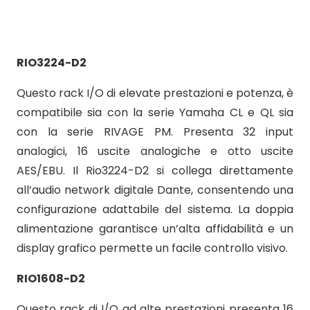
RIO3224-D2
Questo rack I/O di elevate prestazioni e potenza, è
compatibile sia con la serie Yamaha CL e QL sia
con la serie RIVAGE PM. Presenta 32 input
analogici, 16 uscite analogiche e otto uscite
AES/EBU. Il Rio3224-D2 si collega direttamente
all’audio network digitale Dante, consentendo una
configurazione adattabile del sistema. La doppia
alimentazione garantisce un’alta affidabilità e un
display grafico permette un facile controllo visivo.
RIO1608-D2
Questo rack di I/O ad alte prestazioni presenta 16