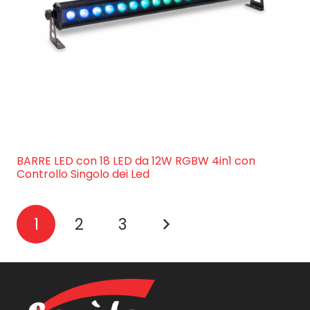
BARRE LED con 18 LED da 12W RGBW 4in1 con
Controllo Singolo dei Led
1
2
3