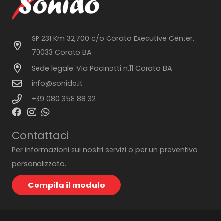
SP 231 Km 32,700 c/o Corato Executive Center,
70033 Corato BA
Sede legale: Via Pacinotti n.11 Corato BA
info@sonido.it
+39 080 358 88 32
Contattaci
Per informazioni sui nostri servizi o per un preventivo
personalizzato.
Compila il modulo