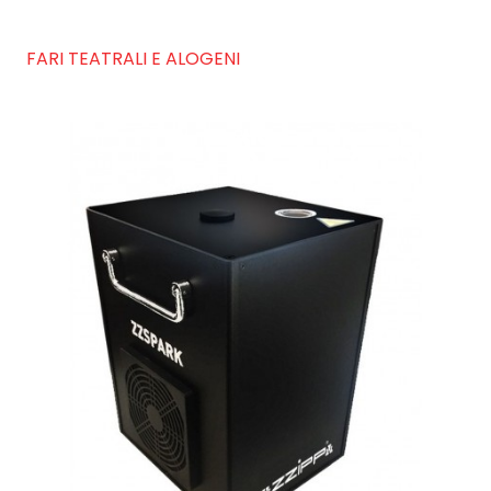
FARI TEATRALI E ALOGENI