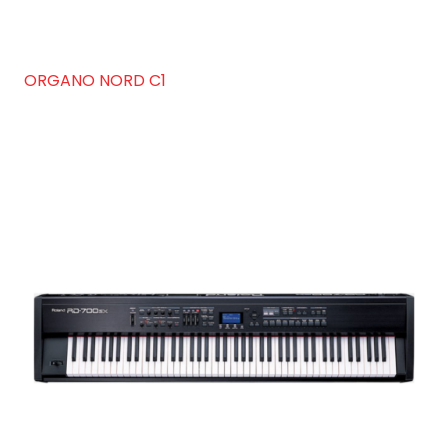
ORGANO NORD C1