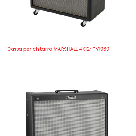
Cassa per chitarra MARSHALL 4X12” TV1960