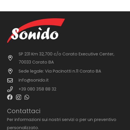
SP 231 Km 32,700 c/o Corato Executive Center,
70033 Corato BA
Sede legale: Via Pacinotti n.11 Corato BA
info@sonido.it
+39 080 358 88 32
Contattaci
Per informazioni sui nostri servizi o per un preventivo
personalizzato.