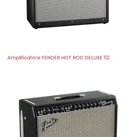
Amplificatore FENDER HOT ROD DELUXE 112